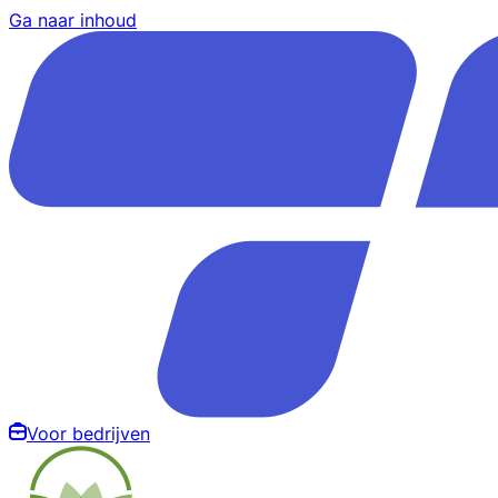
Ga naar inhoud
Voor bedrijven