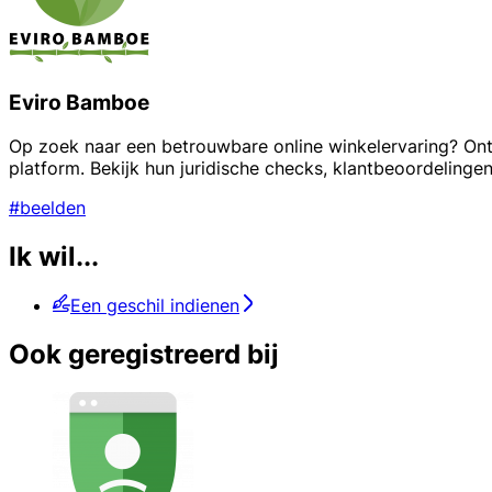
Eviro Bamboe
Op zoek naar een betrouwbare online winkelervaring? Ont
platform. Bekijk hun juridische checks, klantbeoordelinge
#beelden
Ik wil...
Een geschil indienen
Ook geregistreerd bij