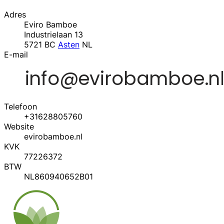
Adres
Eviro Bamboe
Industrielaan 13
5721 BC
Asten
NL
E-mail
Telefoon
+31628805760
Website
evirobamboe.nl
KVK
77226372
BTW
NL860940652B01