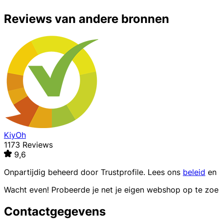
Reviews van andere bronnen
KiyOh
1173 Reviews
9,6
Onpartijdig beheerd door
Trustprofile
. Lees ons
beleid
en
Wacht even! Probeerde je net je eigen webshop op te zo
Contactgegevens