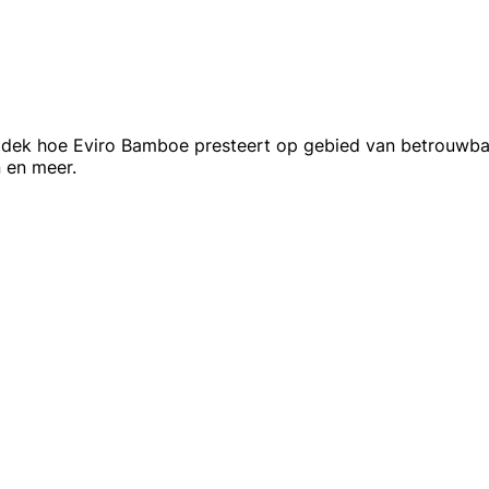
dek hoe Eviro Bamboe presteert op gebied van betrouwbaar
n en meer.