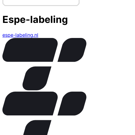
Espe-labeling
espe-labeling.nl