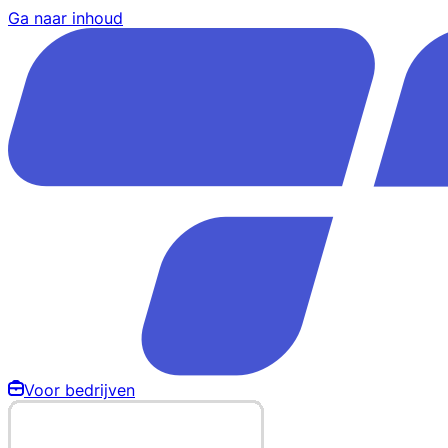
Ga naar inhoud
Voor bedrijven