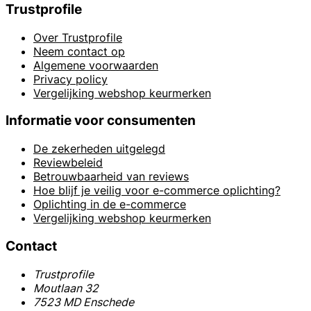
Trustprofile
Over Trustprofile
Neem contact op
Algemene voorwaarden
Privacy policy
Vergelijking webshop keurmerken
Informatie voor consumenten
De zekerheden uitgelegd
Reviewbeleid
Betrouwbaarheid van reviews
Hoe blijf je veilig voor e-commerce oplichting?
Oplichting in de e-commerce
Vergelijking webshop keurmerken
Contact
Trustprofile
Moutlaan 32
7523 MD Enschede