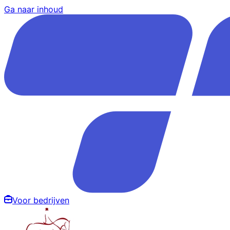
Ga naar inhoud
Voor bedrijven