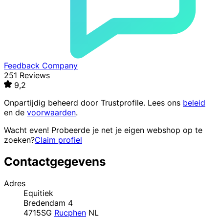
Feedback Company
251 Reviews
9,2
Onpartijdig beheerd door
Trustprofile
. Lees ons
beleid
en de
voorwaarden
.
Wacht even! Probeerde je net je eigen webshop op te
zoeken?
Claim profiel
Contactgegevens
Adres
Equitiek
Bredendam 4
4715SG
Rucphen
NL