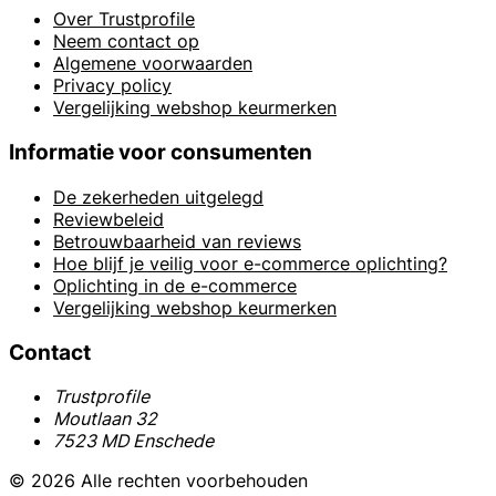
Over Trustprofile
Neem contact op
Algemene voorwaarden
Privacy policy
Vergelijking webshop keurmerken
Informatie voor consumenten
De zekerheden uitgelegd
Reviewbeleid
Betrouwbaarheid van reviews
Hoe blijf je veilig voor e-commerce oplichting?
Oplichting in de e-commerce
Vergelijking webshop keurmerken
Contact
Trustprofile
Moutlaan 32
7523 MD Enschede
© 2026 Alle rechten voorbehouden