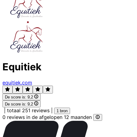
Equitiek
equitiek.com
De score is:
9,2
De score is:
9,2
|
totaal 251 reviews
|
1 bron
0 reviews in de afgelopen 12 maanden