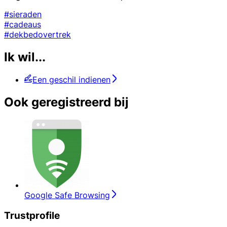
#sieraden
#cadeaus
#dekbedovertrek
Ik wil...
Een geschil indienen
Ook geregistreerd bij
Google Safe Browsing
Trustprofile