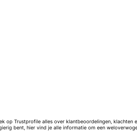
 op Trustprofile alles over klantbeoordelingen, klachten 
erig bent, hier vind je alle informatie om een weloverwog