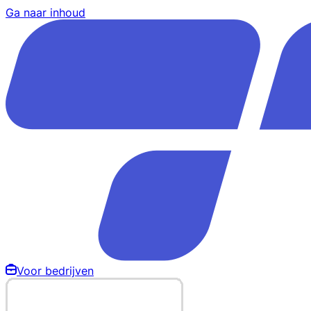
Ga naar inhoud
Voor bedrijven