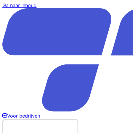
Ga naar inhoud
Voor bedrijven