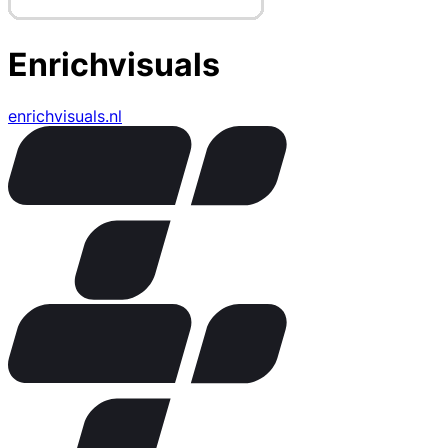
Enrichvisuals
enrichvisuals.nl