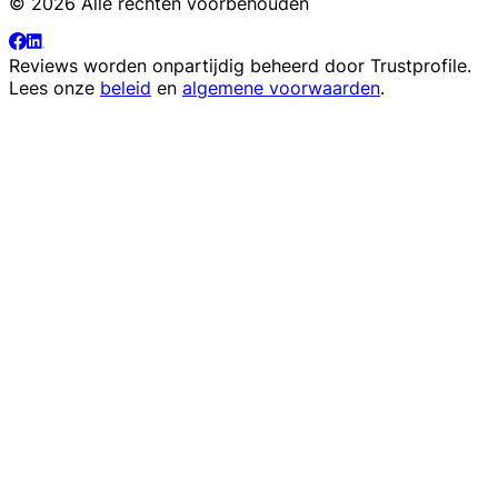
© 2026 Alle rechten voorbehouden
Reviews worden onpartijdig beheerd door
Trustprofile
.
Lees onze
beleid
en
algemene voorwaarden
.