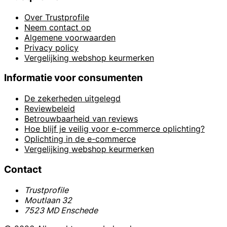
Over Trustprofile
Neem contact op
Algemene voorwaarden
Privacy policy
Vergelijking webshop keurmerken
Informatie voor consumenten
De zekerheden uitgelegd
Reviewbeleid
Betrouwbaarheid van reviews
Hoe blijf je veilig voor e-commerce oplichting?
Oplichting in de e-commerce
Vergelijking webshop keurmerken
Contact
Trustprofile
Moutlaan 32
7523 MD Enschede