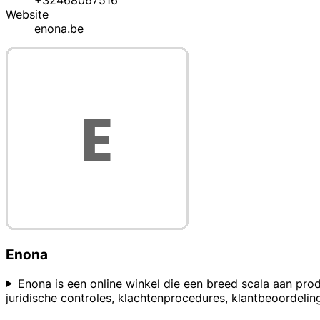
+32468067516
Website
enona.be
Enona
Enona is een online winkel die een breed scala aan pro
juridische controles, klachtenprocedures, klantbeoordeli