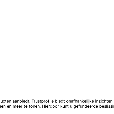
ducten aanbiedt. Trustprofile biedt onafhankelijke inzicht
ngen en meer te tonen. Hierdoor kunt u gefundeerde beslis