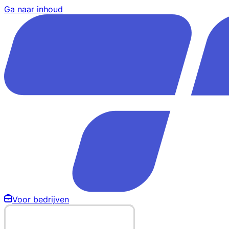
Ga naar inhoud
Voor bedrijven