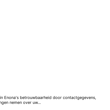
en in Enona's betrouwbaarheid door contactgegevens,
singen nemen over uw
...