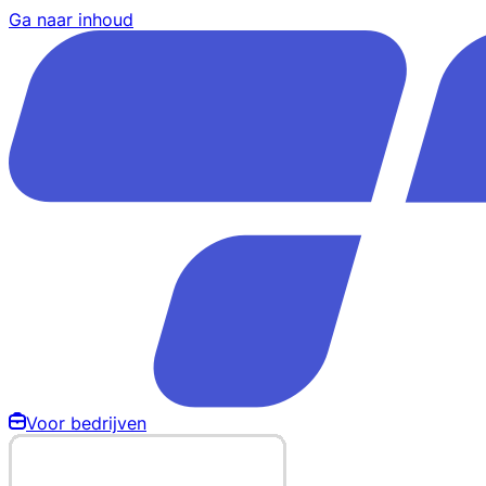
Ga naar inhoud
Voor bedrijven