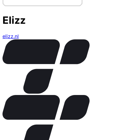
Elizz
elizz.nl