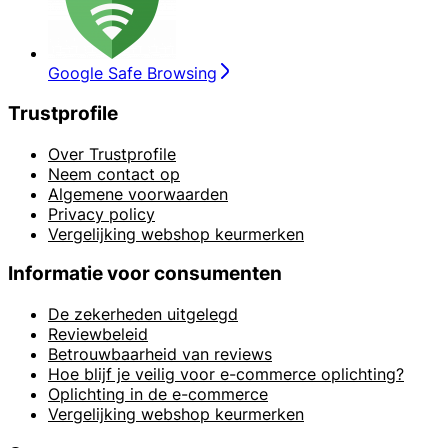
Google Safe Browsing
Trustprofile
Over Trustprofile
Neem contact op
Algemene voorwaarden
Privacy policy
Vergelijking webshop keurmerken
Informatie voor consumenten
De zekerheden uitgelegd
Reviewbeleid
Betrouwbaarheid van reviews
Hoe blijf je veilig voor e-commerce oplichting?
Oplichting in de e-commerce
Vergelijking webshop keurmerken