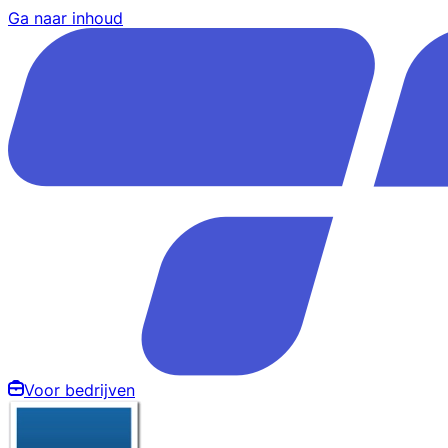
Ga naar inhoud
Voor bedrijven