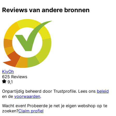
Reviews van andere bronnen
KiyOh
625 Reviews
9,1
Onpartijdig beheerd door
Trustprofile
. Lees ons
beleid
en de
voorwaarden
.
Wacht even! Probeerde je net je eigen webshop op te
zoeken?
Claim profiel