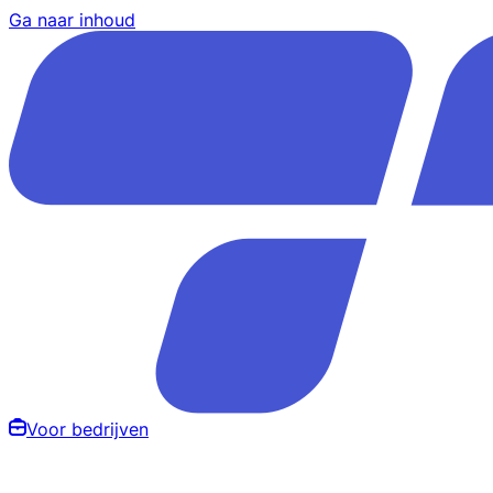
Ga naar inhoud
Voor bedrijven