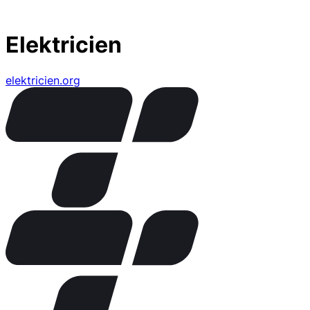
Elektricien
elektricien.org