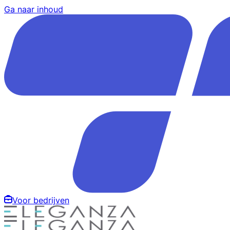
Ga naar inhoud
Voor bedrijven