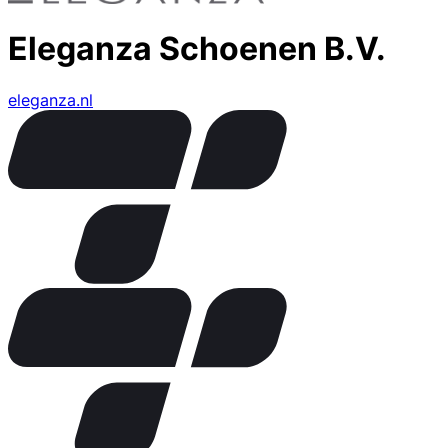
Eleganza Schoenen B.V.
eleganza.nl