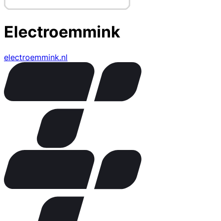
Electroemmink
electroemmink.nl