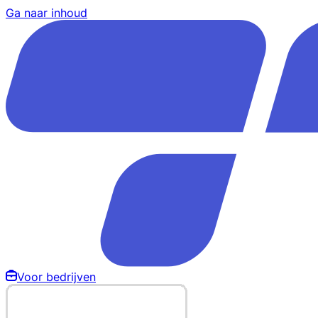
Ga naar inhoud
Voor bedrijven