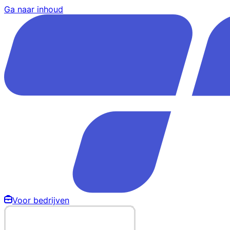
Ga naar inhoud
Voor bedrijven