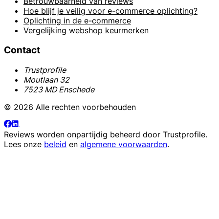
Betrouwbaarheid van reviews
Hoe blijf je veilig voor e-commerce oplichting?
Oplichting in de e-commerce
Vergelijking webshop keurmerken
Contact
Trustprofile
Moutlaan 32
7523 MD Enschede
© 2026 Alle rechten voorbehouden
Reviews worden onpartijdig beheerd door
Trustprofile
.
Lees onze
beleid
en
algemene voorwaarden
.