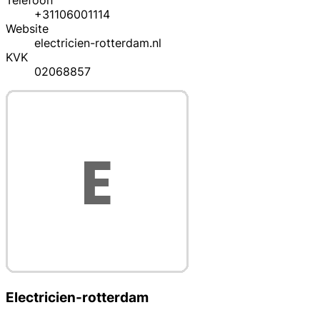
Telefoon
+31106001114
Website
electricien-rotterdam.nl
KVK
02068857
Electricien-rotterdam