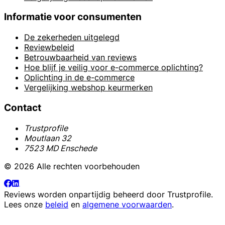
Informatie voor consumenten
De zekerheden uitgelegd
Reviewbeleid
Betrouwbaarheid van reviews
Hoe blijf je veilig voor e-commerce oplichting?
Oplichting in de e-commerce
Vergelijking webshop keurmerken
Contact
Trustprofile
Moutlaan 32
7523 MD Enschede
© 2026 Alle rechten voorbehouden
Reviews worden onpartijdig beheerd door
Trustprofile
.
Lees onze
beleid
en
algemene voorwaarden
.