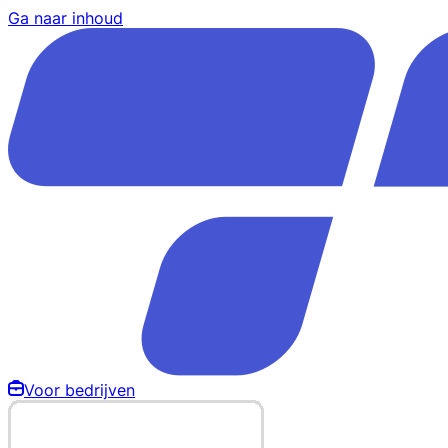
Ga naar inhoud
Voor bedrijven