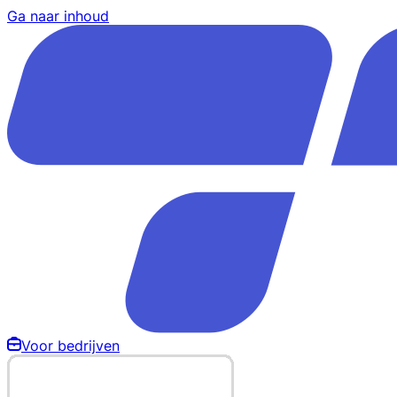
Ga naar inhoud
Voor bedrijven