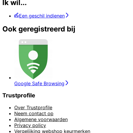
Ik wil...
Een geschil indienen
Ook geregistreerd bij
Google Safe Browsing
Trustprofile
Over Trustprofile
Neem contact op
Algemene voorwaarden
Privacy policy
Vergelijking webshop keurmerken