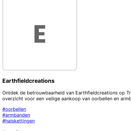
Earthfieldcreations
Ontdek de betrouwbaarheid van Earthfieldcreations op Trus
overzicht voor een veilige aankoop van oorbellen en arm
#oorbellen
#armbanden
#halskettingen