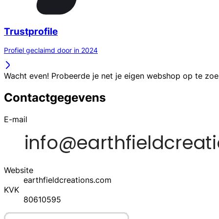
Trustprofile
Profiel geclaimd door in 2024
Wacht even! Probeerde je net je eigen webshop op te zo
Contactgegevens
E-mail
Website
earthfieldcreations.com
KVK
80610595