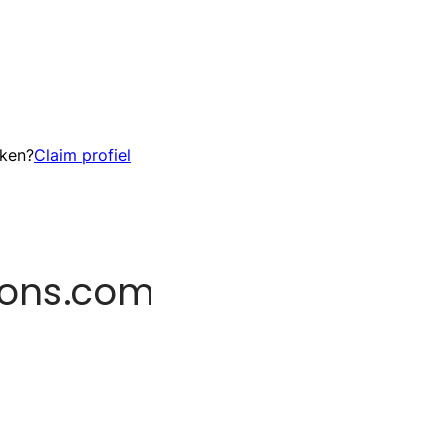
eken?
Claim profiel