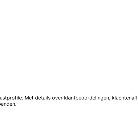
tprofile. Met details over klantbeoordelingen, klachtenafh
banden.