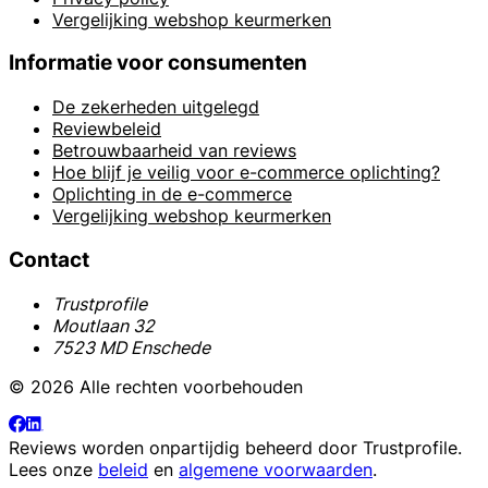
Vergelijking webshop keurmerken
Informatie voor consumenten
De zekerheden uitgelegd
Reviewbeleid
Betrouwbaarheid van reviews
Hoe blijf je veilig voor e-commerce oplichting?
Oplichting in de e-commerce
Vergelijking webshop keurmerken
Contact
Trustprofile
Moutlaan 32
7523 MD Enschede
© 2026 Alle rechten voorbehouden
Reviews worden onpartijdig beheerd door
Trustprofile
.
Lees onze
beleid
en
algemene voorwaarden
.