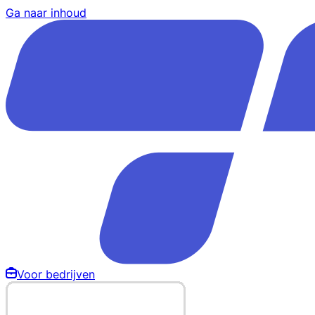
Ga naar inhoud
Voor bedrijven