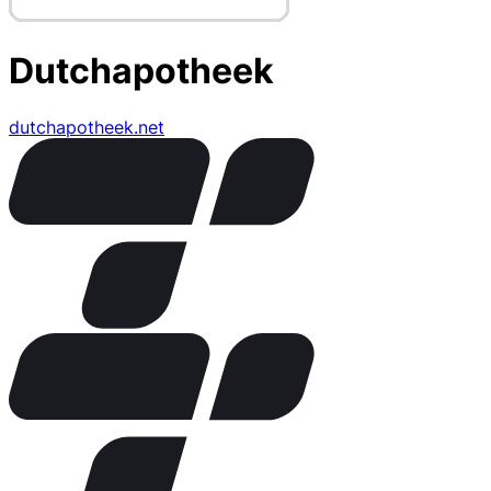
Dutchapotheek
dutchapotheek.net