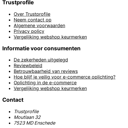
Trustprofile
Over Trustprofile
Neem contact op
Algemene voorwaarden
Privacy policy
Vergelijking webshop keurmerken
Informatie voor consumenten
De zekerheden uitgelegd
Reviewbeleid
Betrouwbaarheid van reviews
Hoe blijf je veilig voor e-commerce oplichting?
Oplichting in de e-commerce
Vergelijking webshop keurmerken
Contact
Trustprofile
Moutlaan 32
7523 MD Enschede