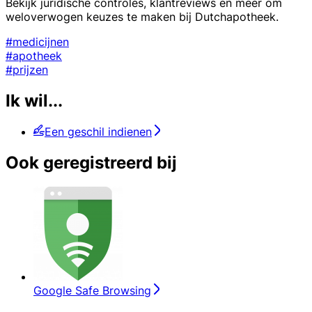
Bekijk juridische controles, klantreviews en meer om
weloverwogen keuzes te maken bij Dutchapotheek.
#medicijnen
#apotheek
#prijzen
Ik wil...
Een geschil indienen
Ook geregistreerd bij
Google Safe Browsing