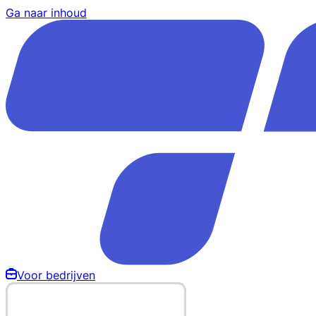
Ga naar inhoud
Voor bedrijven