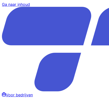
Ga naar inhoud
Voor bedrijven