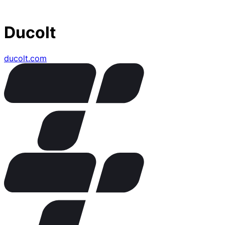
Ducolt
ducolt.com