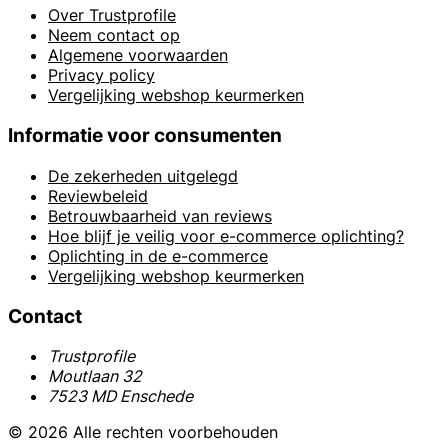
Over Trustprofile
Neem contact op
Algemene voorwaarden
Privacy policy
Vergelijking webshop keurmerken
Informatie voor consumenten
De zekerheden uitgelegd
Reviewbeleid
Betrouwbaarheid van reviews
Hoe blijf je veilig voor e-commerce oplichting?
Oplichting in de e-commerce
Vergelijking webshop keurmerken
Contact
Trustprofile
Moutlaan 32
7523 MD Enschede
© 2026 Alle rechten voorbehouden