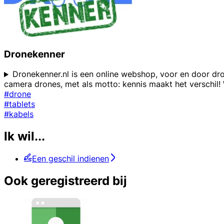
Dronekenner
Dronekenner.nl is een online webshop, voor en door dro
camera drones, met als motto: kennis maakt het verschil! 
#drone
#tablets
#kabels
Ik wil...
Een geschil indienen
Ook geregistreerd bij