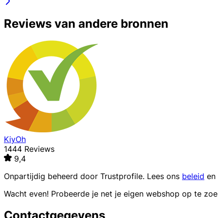
Reviews van andere bronnen
KiyOh
1444 Reviews
9,4
Onpartijdig beheerd door
Trustprofile
. Lees ons
beleid
en
Wacht even! Probeerde je net je eigen webshop op te zo
Contactgegevens