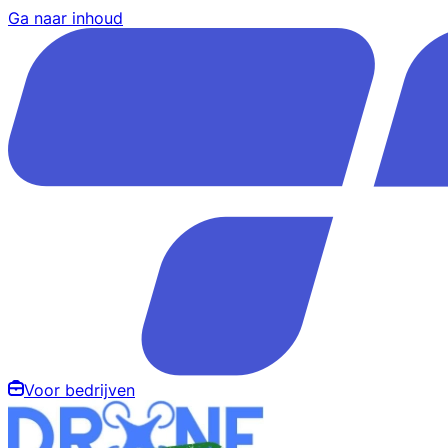
Ga naar inhoud
Voor bedrijven