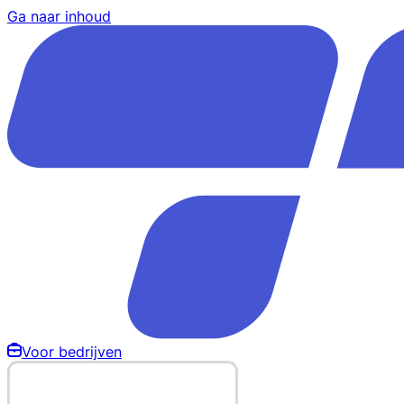
Ga naar inhoud
Voor bedrijven