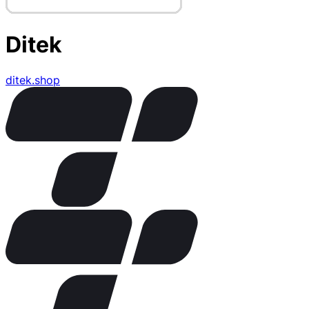
Ditek
ditek.shop