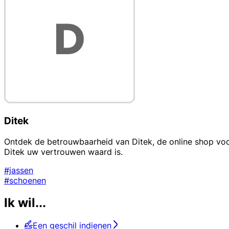
Ditek
Ontdek de betrouwbaarheid van Ditek, de online shop voor 
Ditek uw vertrouwen waard is.
#jassen
#schoenen
Ik wil...
Een geschil indienen