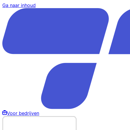
Ga naar inhoud
Voor bedrijven