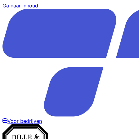
Ga naar inhoud
Voor bedrijven