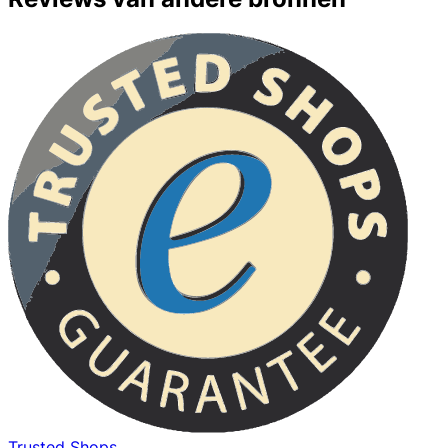
Trusted Shops