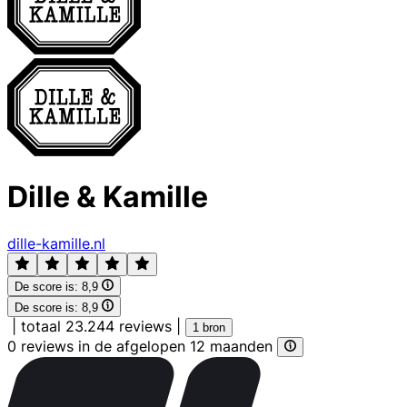
Dille & Kamille
dille-kamille.nl
De score is:
8,9
De score is:
8,9
|
totaal 23.244 reviews
|
1 bron
0 reviews in de afgelopen 12 maanden