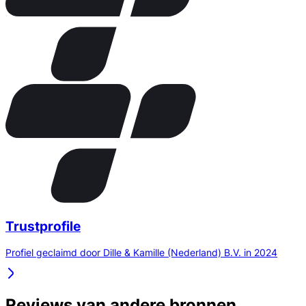
Trustprofile
Profiel geclaimd door Dille & Kamille (Nederland) B.V. in 2024
Reviews van andere bronnen