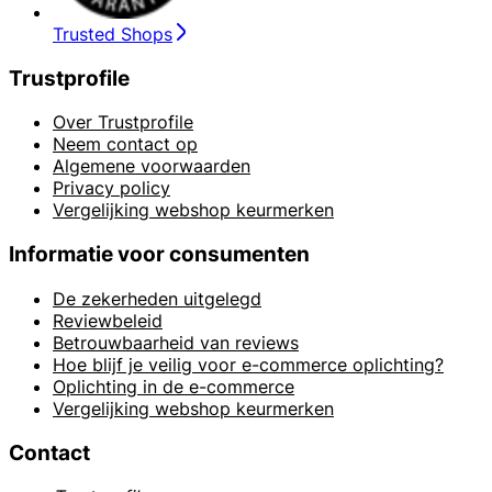
Trusted Shops
Trustprofile
Over Trustprofile
Neem contact op
Algemene voorwaarden
Privacy policy
Vergelijking webshop keurmerken
Informatie voor consumenten
De zekerheden uitgelegd
Reviewbeleid
Betrouwbaarheid van reviews
Hoe blijf je veilig voor e-commerce oplichting?
Oplichting in de e-commerce
Vergelijking webshop keurmerken
Contact