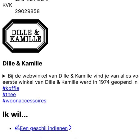
KVK
29029858
Dille & Kamille
Bij de webwinkel van Dille & Kamille vind je van alles
eerste winkel van Dille & Kamille werd in 1974 geopend in
#koffie
#thee
#woonaccessoires
Ik wil...
Een geschil indienen