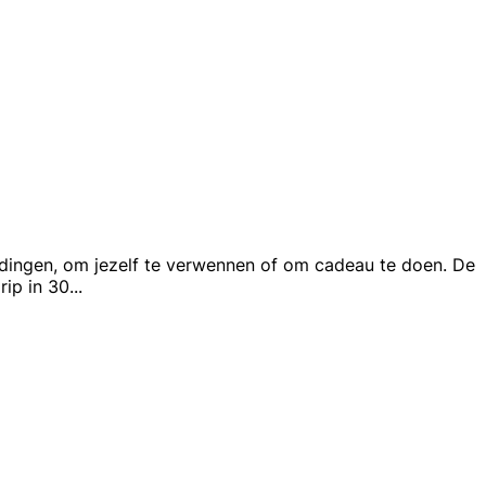
bedingen, om jezelf te verwennen of om cadeau te doen. De
rip in 30
...