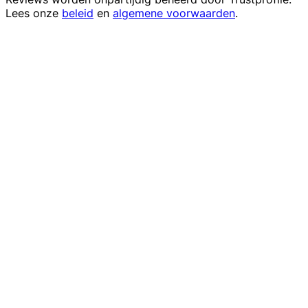
Lees onze
beleid
en
algemene voorwaarden
.