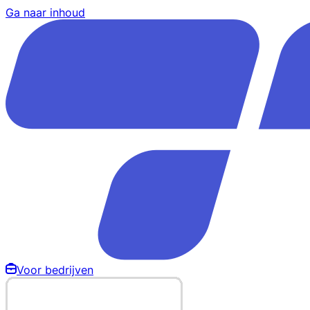
Ga naar inhoud
Voor bedrijven