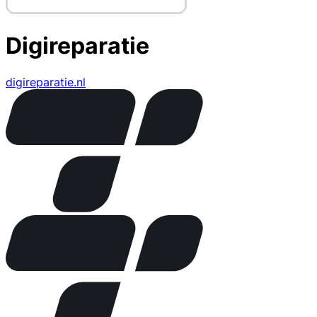
Digireparatie
digireparatie.nl