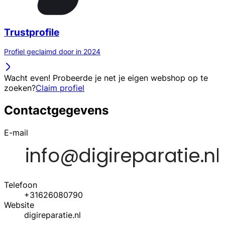
Trustprofile
Profiel geclaimd door in 2024
Wacht even! Probeerde je net je eigen webshop op te
zoeken?
Claim profiel
Contactgegevens
E-mail
Telefoon
+31626080790
Website
digireparatie.nl