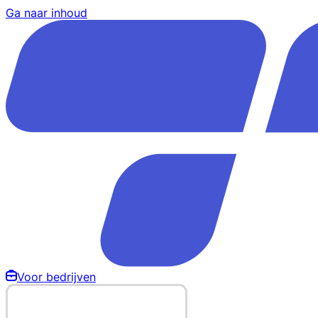
Ga naar inhoud
Voor bedrijven