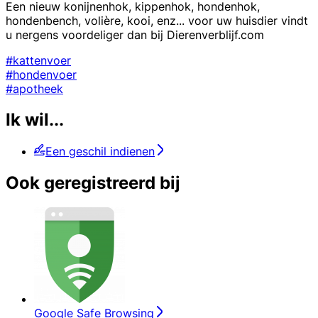
Een nieuw konijnenhok, kippenhok, hondenhok,
hondenbench, volière, kooi, enz... voor uw huisdier vindt
u nergens voordeliger dan bij Dierenverblijf.com
#kattenvoer
#hondenvoer
#apotheek
Ik wil...
Een geschil indienen
Ook geregistreerd bij
Google Safe Browsing