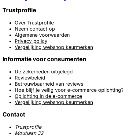
Trustprofile
Over Trustprofile
Neem contact op
Algemene voorwaarden
Privacy policy
Vergelijking webshop keurmerken
Informatie voor consumenten
De zekerheden uitgelegd
Reviewbeleid
Betrouwbaarheid van reviews
Hoe blijf je veilig voor e-commerce oplichting?
Oplichting in de e-commerce
Vergelijking webshop keurmerken
Contact
Trustprofile
Moutlaan 32