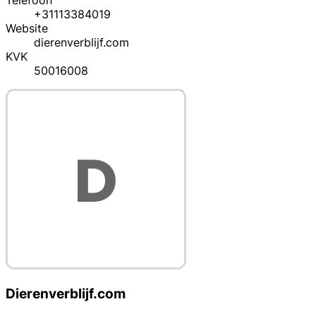
Telefoon
+31113384019
Website
dierenverblijf.com
KVK
50016008
Dierenverblijf.com