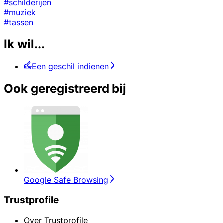
#schilderijen
#muziek
#tassen
Ik wil...
Een geschil indienen
Ook geregistreerd bij
Google Safe Browsing
Trustprofile
Over Trustprofile