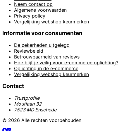
Neem contact op
Algemene voorwaarden
Privacy policy
Vergelijking webshop keurmerken
Informatie voor consumenten
De zekerheden uitgelegd
Reviewbeleid
Betrouwbaarheid van reviews
Hoe blijf je veilig voor e-commerce oplichting?
Oplichting in de e-commerce
Vergelijking webshop keurmerken
Contact
Trustprofile
Moutlaan 32
7523 MD Enschede
© 2026 Alle rechten voorbehouden