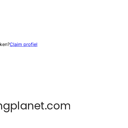
eken?
Claim profiel