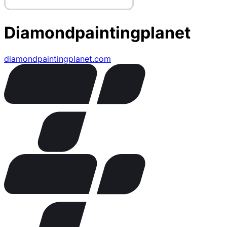
Diamondpaintingplanet
diamondpaintingplanet.com