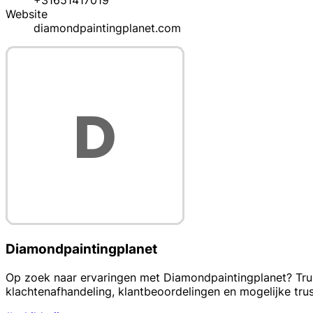
+31651417019
Website
diamondpaintingplanet.com
Diamondpaintingplanet
Op zoek naar ervaringen met Diamondpaintingplanet? Trust
klachtenafhandeling, klantbeoordelingen en mogelijke trus