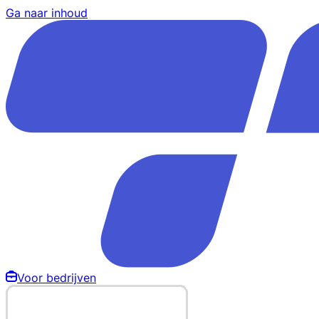
Ga naar inhoud
Voor bedrijven