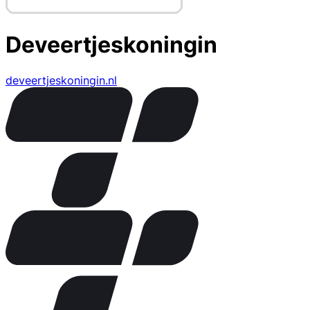
Deveertjeskoningin
deveertjeskoningin.nl