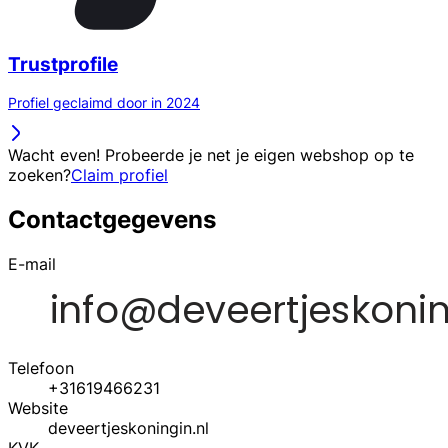
Trustprofile
Profiel geclaimd door in 2024
Wacht even! Probeerde je net je eigen webshop op te
zoeken?
Claim profiel
Contactgegevens
E-mail
Telefoon
+31619466231
Website
deveertjeskoningin.nl