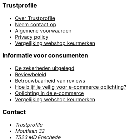
Trustprofile
Over Trustprofile
Neem contact op
Algemene voorwaarden
Privacy policy
Vergelijking webshop keurmerken
Informatie voor consumenten
De zekerheden uitgelegd
Reviewbeleid
Betrouwbaarheid van reviews
Hoe blijf je veilig voor e-commerce oplichting?
Oplichting in de e-commerce
Vergelijking webshop keurmerken
Contact
Trustprofile
Moutlaan 32
7523 MD Enschede