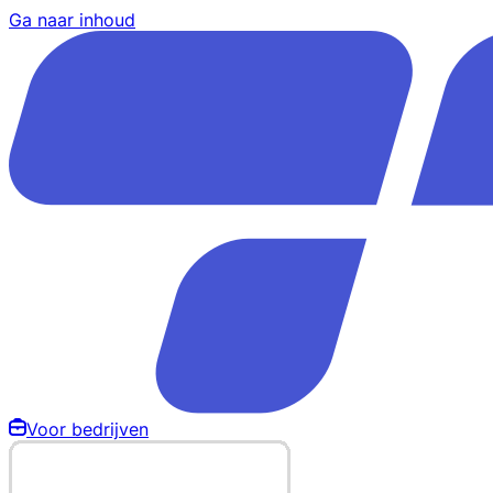
Ga naar inhoud
Voor bedrijven