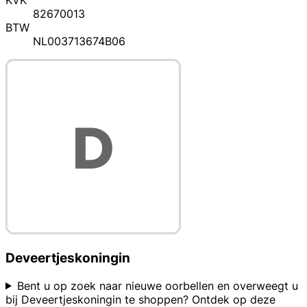
KVK
82670013
BTW
NL003713674B06
Deveertjeskoningin
Bent u op zoek naar nieuwe oorbellen en overweegt u
bij Deveertjeskoningin te shoppen? Ontdek op deze