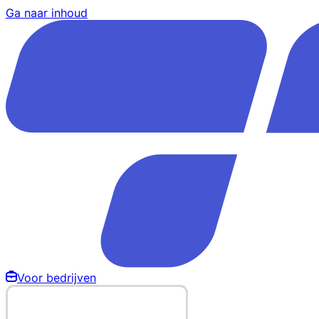
Ga naar inhoud
Voor bedrijven