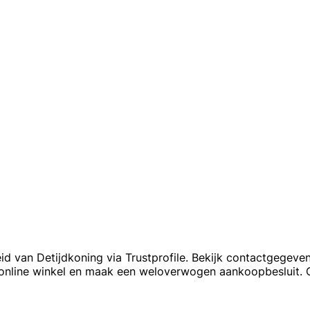
d van Detijdkoning via Trustprofile. Bekijk contactgegeven
 online winkel en maak een weloverwogen aankoopbesluit. C