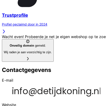
Trustprofile
Profiel geclaimd door in 2024
Wacht even! Probeerde je net je eigen webshop op te zo
Onveilig domein
gemeld.
Wij raden je aan voorzichtig te zijn.
Contactgegevens
E-mail
Website