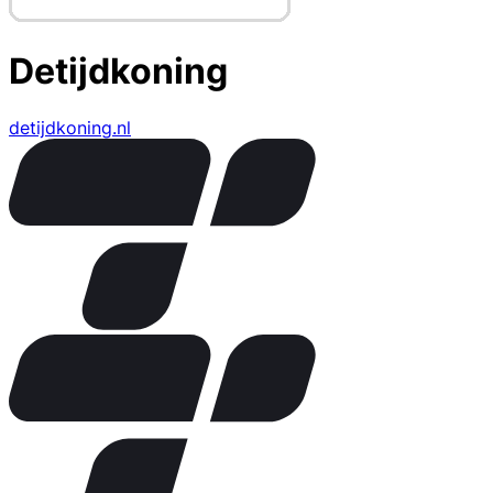
Detijdkoning
detijdkoning.nl