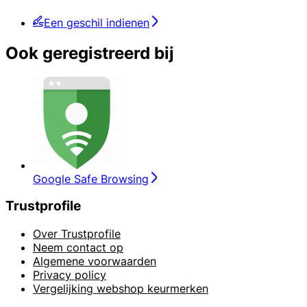
Een geschil indienen
Ook geregistreerd bij
Google Safe Browsing
Trustprofile
Over Trustprofile
Neem contact op
Algemene voorwaarden
Privacy policy
Vergelijking webshop keurmerken