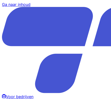
Ga naar inhoud
Voor bedrijven