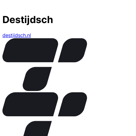
Destijdsch
destijdsch.nl