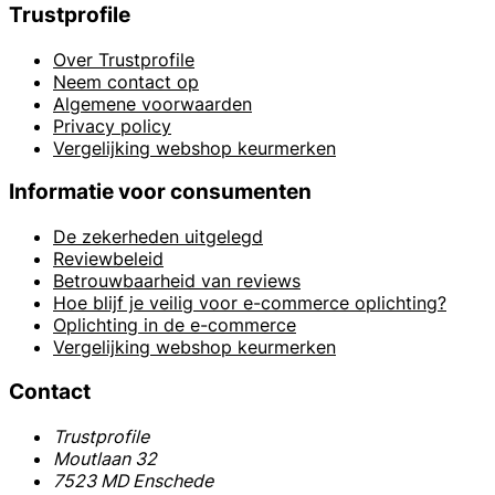
Trustprofile
Over Trustprofile
Neem contact op
Algemene voorwaarden
Privacy policy
Vergelijking webshop keurmerken
Informatie voor consumenten
De zekerheden uitgelegd
Reviewbeleid
Betrouwbaarheid van reviews
Hoe blijf je veilig voor e-commerce oplichting?
Oplichting in de e-commerce
Vergelijking webshop keurmerken
Contact
Trustprofile
Moutlaan 32
7523 MD Enschede