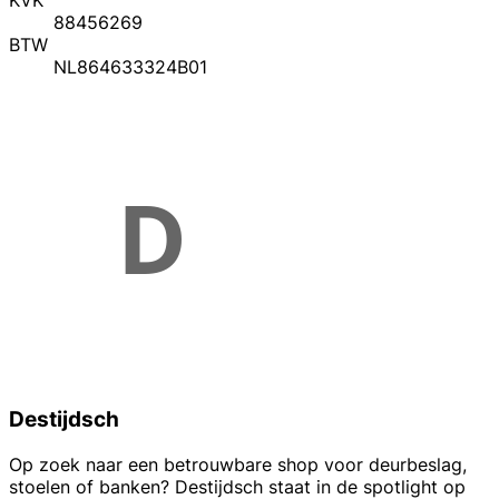
KVK
88456269
BTW
NL864633324B01
Destijdsch
Op zoek naar een betrouwbare shop voor deurbeslag,
stoelen of banken? Destijdsch staat in de spotlight op