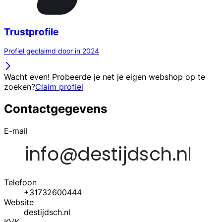
Trustprofile
Profiel geclaimd door in 2024
Wacht even! Probeerde je net je eigen webshop op te
zoeken?
Claim profiel
Contactgegevens
E-mail
Telefoon
+31732600444
Website
destijdsch.nl