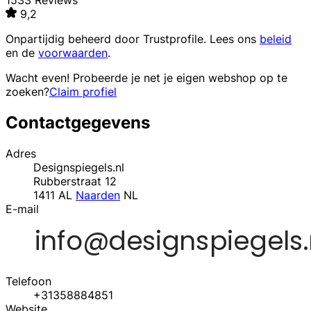
1533 Reviews
9,2
Onpartijdig beheerd door
Trustprofile
. Lees ons
beleid
en de
voorwaarden
.
Wacht even! Probeerde je net je eigen webshop op te
zoeken?
Claim profiel
Contactgegevens
Adres
Designspiegels.nl
Rubberstraat 12
1411 AL
Naarden
NL
E-mail
Telefoon
+31358884851
Website