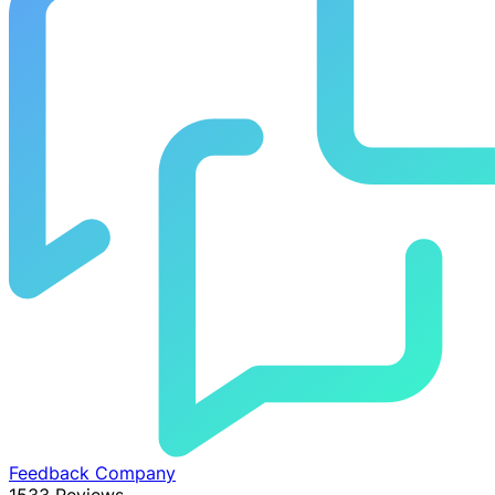
Feedback Company