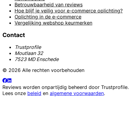
Betrouwbaarheid van reviews
Hoe blijf je veilig voor e-commerce oplichting?
Oplichting in de e-commerce
Vergelijking webshop keurmerken
Contact
Trustprofile
Moutlaan 32
7523 MD Enschede
© 2026 Alle rechten voorbehouden
Reviews worden onpartijdig beheerd door
Trustprofile
.
Lees onze
beleid
en
algemene voorwaarden
.