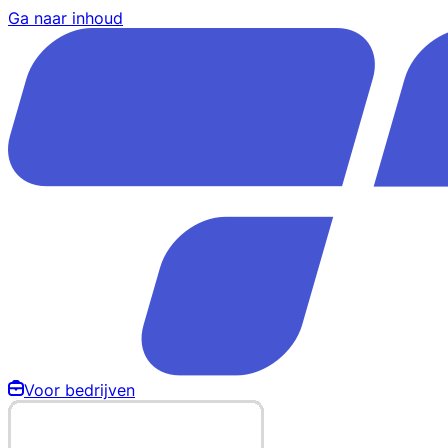
Ga naar inhoud
Voor bedrijven