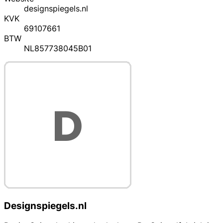
designspiegels.nl
KVK
69107661
BTW
NL857738045B01
Designspiegels.nl