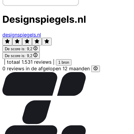
Designspiegels.nl
designspiegels.nl
De score is:
9,2
De score is:
9,2
|
totaal 1.531 reviews
|
1 bron
0 reviews in de afgelopen 12 maanden