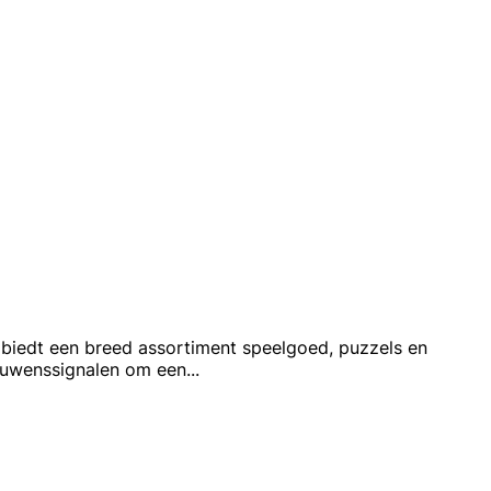
l biedt een breed assortiment speelgoed, puzzels en
rouwenssignalen om een
...