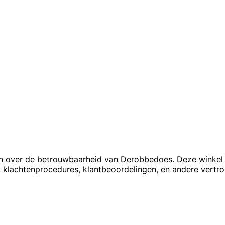
ijgen over de betrouwbaarheid van Derobbedoes. Deze winke
s, klachtenprocedures, klantbeoordelingen, en andere vert