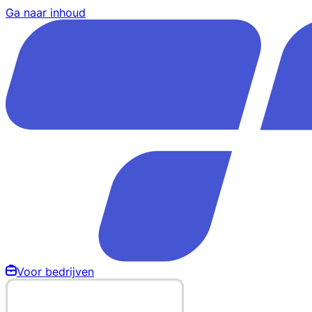
Ga naar inhoud
Voor bedrijven