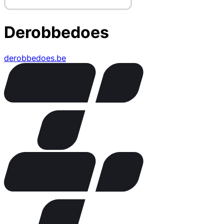
Derobbedoes
derobbedoes.be