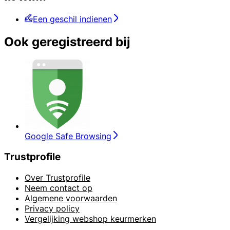
Een geschil indienen
Ook geregistreerd bij
Google Safe Browsing
Trustprofile
Over Trustprofile
Neem contact op
Algemene voorwaarden
Privacy policy
Vergelijking webshop keurmerken