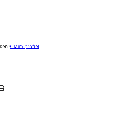
eken?
Claim profiel