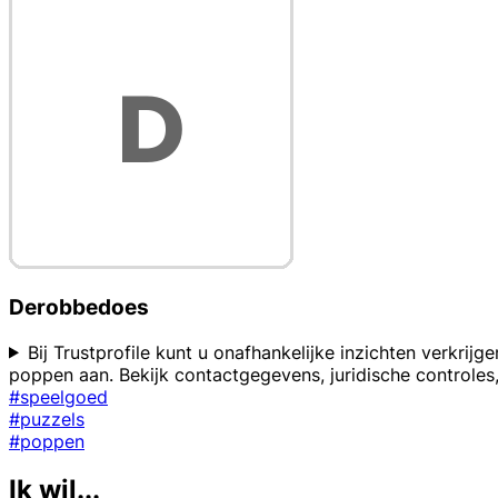
Derobbedoes
Bij Trustprofile kunt u onafhankelijke inzichten verkr
poppen aan. Bekijk contactgegevens, juridische controle
#speelgoed
#puzzels
#poppen
Ik wil...