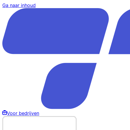
Ga naar inhoud
Voor bedrijven