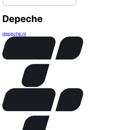
Depeche
depeche.nl