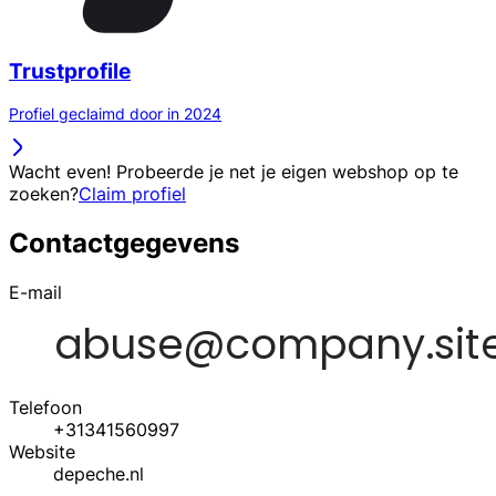
Trustprofile
Profiel geclaimd door in 2024
Wacht even! Probeerde je net je eigen webshop op te
zoeken?
Claim profiel
Contactgegevens
E-mail
Telefoon
+31341560997
Website
depeche.nl