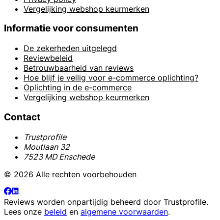
Vergelijking webshop keurmerken
Informatie voor consumenten
De zekerheden uitgelegd
Reviewbeleid
Betrouwbaarheid van reviews
Hoe blijf je veilig voor e-commerce oplichting?
Oplichting in de e-commerce
Vergelijking webshop keurmerken
Contact
Trustprofile
Moutlaan 32
7523 MD Enschede
© 2026 Alle rechten voorbehouden
Reviews worden onpartijdig beheerd door
Trustprofile
.
Lees onze
beleid
en
algemene voorwaarden
.