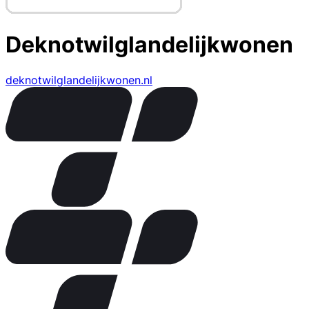
Deknotwilglandelijkwonen
deknotwilglandelijkwonen.nl