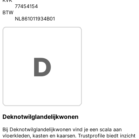
KVK
77454154
BTW
NL861011934B01
Deknotwilglandelijkwonen
Bij Deknotwilglandelijkwonen vind je een scala aan
vloerkleden, kasten en kaarsen. Trustprofile biedt inzicht