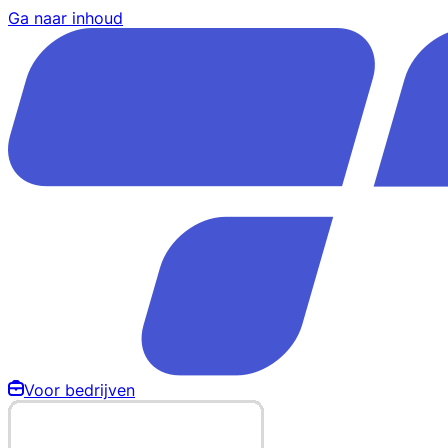
Ga naar inhoud
Voor bedrijven