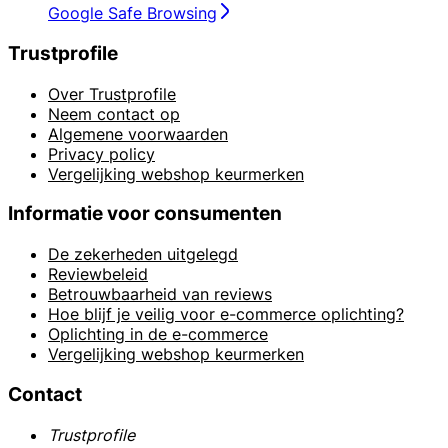
Google Safe Browsing
Trustprofile
Over Trustprofile
Neem contact op
Algemene voorwaarden
Privacy policy
Vergelijking webshop keurmerken
Informatie voor consumenten
De zekerheden uitgelegd
Reviewbeleid
Betrouwbaarheid van reviews
Hoe blijf je veilig voor e-commerce oplichting?
Oplichting in de e-commerce
Vergelijking webshop keurmerken
Contact
Trustprofile