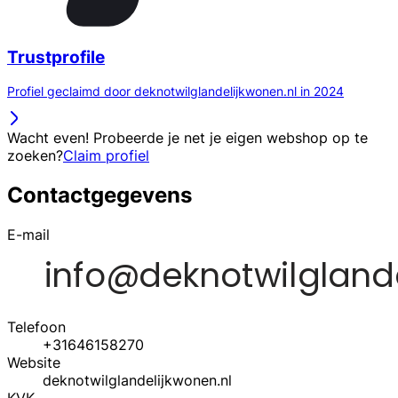
Trustprofile
Profiel geclaimd door deknotwilglandelijkwonen.nl in 2024
Wacht even! Probeerde je net je eigen webshop op te
zoeken?
Claim profiel
Contactgegevens
E-mail
Telefoon
+31646158270
Website
deknotwilglandelijkwonen.nl