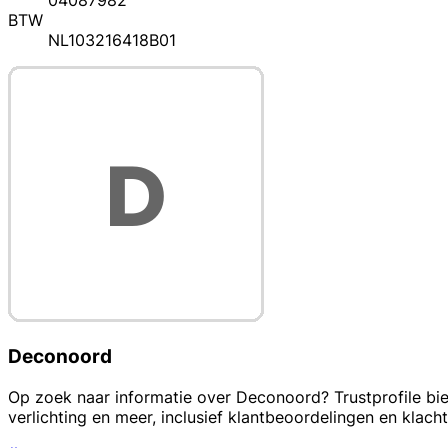
04087982
BTW
NL103216418B01
Deconoord
Op zoek naar informatie over Deconoord? Trustprofile bie
verlichting en meer, inclusief klantbeoordelingen en klach