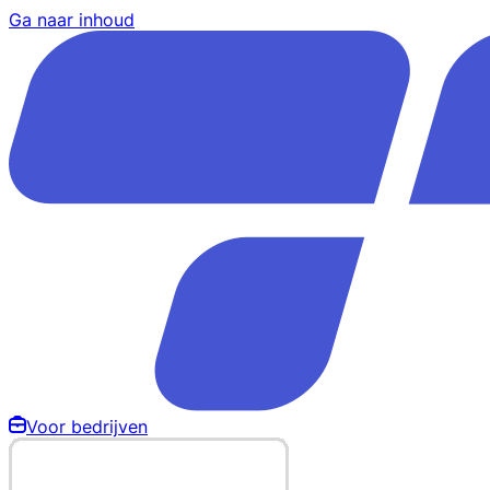
Ga naar inhoud
Voor bedrijven