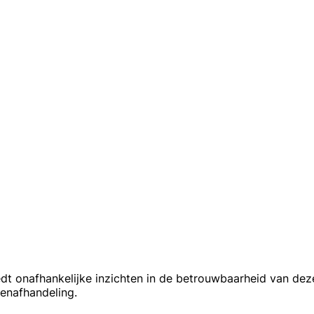
dt onafhankelijke inzichten in de betrouwbaarheid van dez
tenafhandeling.