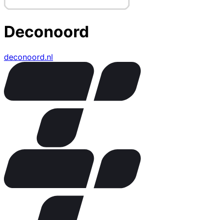
Deconoord
deconoord.nl