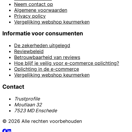
Neem contact op
Algemene voorwaarden
Privacy policy
Vergelijking webshop keurmerken
Informatie voor consumenten
De zekerheden uitgelegd
Reviewbeleid
Betrouwbaarheid van reviews
Hoe blijf je veilig voor e-commerce oplichting?
Oplichting in de e-commerce
Vergelijking webshop keurmerken
Contact
Trustprofile
Moutlaan 32
7523 MD Enschede
© 2026 Alle rechten voorbehouden