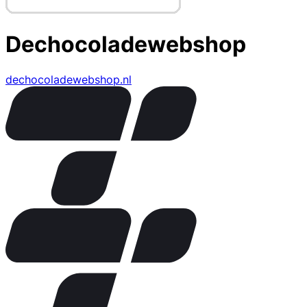
Dechocoladewebshop
dechocoladewebshop.nl