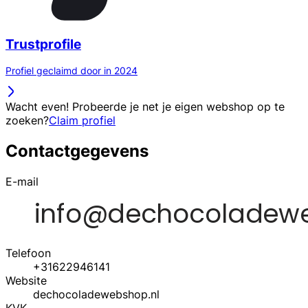
Trustprofile
Profiel geclaimd door in 2024
Wacht even! Probeerde je net je eigen webshop op te
zoeken?
Claim profiel
Contactgegevens
E-mail
Telefoon
+31622946141
Website
dechocoladewebshop.nl