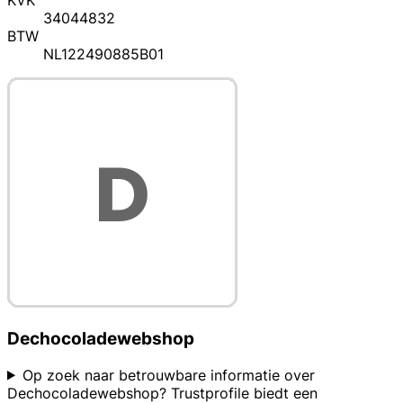
KVK
34044832
BTW
NL122490885B01
Dechocoladewebshop
Op zoek naar betrouwbare informatie over
Dechocoladewebshop? Trustprofile biedt een