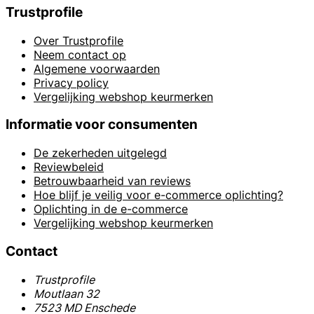
Trustprofile
Over Trustprofile
Neem contact op
Algemene voorwaarden
Privacy policy
Vergelijking webshop keurmerken
Informatie voor consumenten
De zekerheden uitgelegd
Reviewbeleid
Betrouwbaarheid van reviews
Hoe blijf je veilig voor e-commerce oplichting?
Oplichting in de e-commerce
Vergelijking webshop keurmerken
Contact
Trustprofile
Moutlaan 32
7523 MD Enschede