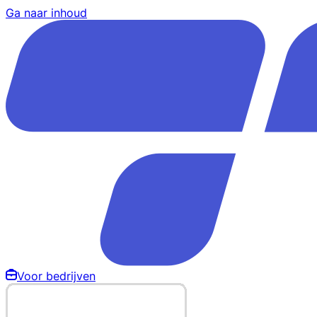
Ga naar inhoud
Voor bedrijven