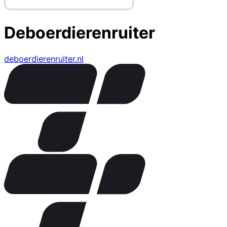
Deboerdierenruiter
deboerdierenruiter.nl