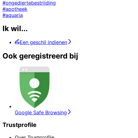
#ongediertebestrijding
#apotheek
#aquaria
Ik wil...
Een geschil indienen
Ook geregistreerd bij
Google Safe Browsing
Trustprofile
Over Trustprofile