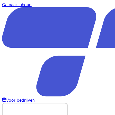
Ga naar inhoud
Voor bedrijven