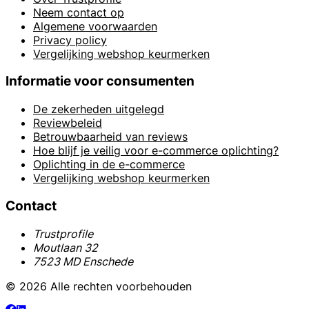
Neem contact op
Algemene voorwaarden
Privacy policy
Vergelijking webshop keurmerken
Informatie voor consumenten
De zekerheden uitgelegd
Reviewbeleid
Betrouwbaarheid van reviews
Hoe blijf je veilig voor e-commerce oplichting?
Oplichting in de e-commerce
Vergelijking webshop keurmerken
Contact
Trustprofile
Moutlaan 32
7523 MD Enschede
© 2026 Alle rechten voorbehouden