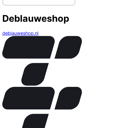
Deblauweshop
deblauweshop.nl