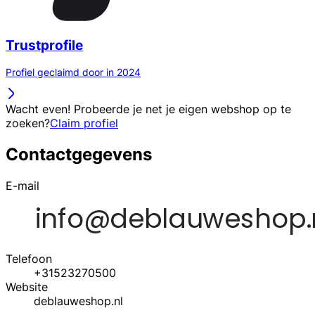
Trustprofile
Profiel geclaimd door in 2024
Wacht even! Probeerde je net je eigen webshop op te
zoeken?
Claim profiel
Contactgegevens
E-mail
Telefoon
+31523270500
Website
deblauweshop.nl