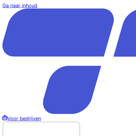
Ga naar inhoud
Voor bedrijven