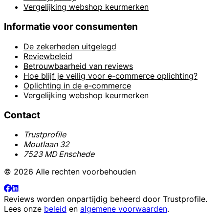
Vergelijking webshop keurmerken
Informatie voor consumenten
De zekerheden uitgelegd
Reviewbeleid
Betrouwbaarheid van reviews
Hoe blijf je veilig voor e-commerce oplichting?
Oplichting in de e-commerce
Vergelijking webshop keurmerken
Contact
Trustprofile
Moutlaan 32
7523 MD Enschede
© 2026 Alle rechten voorbehouden
Reviews worden onpartijdig beheerd door
Trustprofile
.
Lees onze
beleid
en
algemene voorwaarden
.