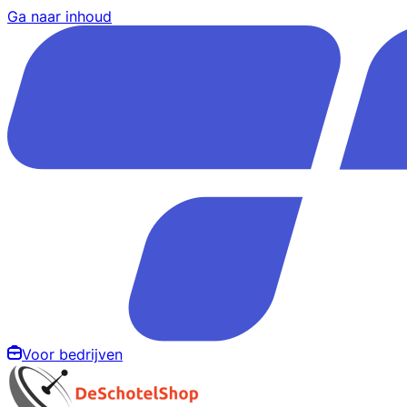
Ga naar inhoud
Voor bedrijven