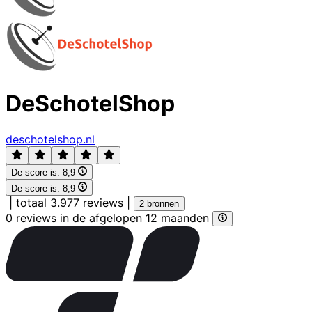
DeSchotelShop
deschotelshop.nl
De score is:
8,9
De score is:
8,9
|
totaal 3.977 reviews
|
2 bronnen
0 reviews in de afgelopen 12 maanden