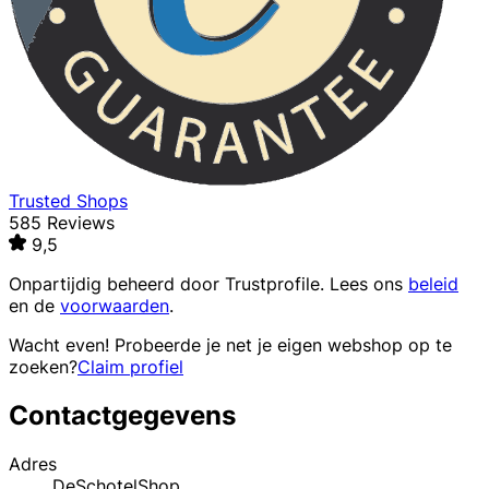
Trusted Shops
585 Reviews
9,5
Onpartijdig beheerd door
Trustprofile
. Lees ons
beleid
en de
voorwaarden
.
Wacht even! Probeerde je net je eigen webshop op te
zoeken?
Claim profiel
Contactgegevens
Adres
DeSchotelShop