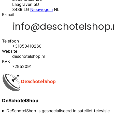
Laagraven 5D II
3439 LG
Nieuwegein
NL
E-mail
Telefoon
+31850410260
Website
deschotelshop.nl
KVK
72952091
DeSchotelShop
DeSchotelShop is gespecialiseerd in satelliet televisie