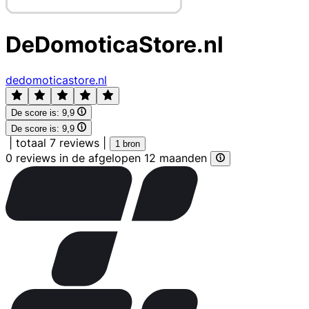
DeDomoticaStore.nl
dedomoticastore.nl
De score is:
9,9
De score is:
9,9
|
totaal 7 reviews
|
1 bron
0 reviews in de afgelopen 12 maanden