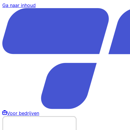
Ga naar inhoud
Voor bedrijven