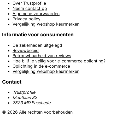
Over Trustprofile
Neem contact op
Algemene voorwaarden
Privacy policy
Vergelijking webshop keurmerken
Informatie voor consumenten
De zekerheden uitgelegd
Reviewbeleid
Betrouwbaarheid van reviews
Hoe blijf je veilig voor e-commerce oplichting?
Oplichting in de e-commerce
Vergelijking webshop keurmerken
Contact
Trustprofile
Moutlaan 32
7523 MD Enschede
© 2026 Alle rechten voorbehouden