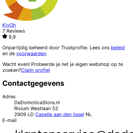
KiyOh
7 Reviews
9,9
Onpartijdig beheerd door
Trustprofile
. Lees ons
beleid
en de
voorwaarden
.
Wacht even! Probeerde je net je eigen webshop op te
zoeken?
Claim profiel
Contactgegevens
Adres
DeDomoticaStore.nl
Rivium Westlaan 52
2909 LD
Capelle aan den ijssel
NL
E-mail