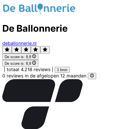
De Ballonnerie
deballonnerie.nl
De score is:
8,8
De score is:
8,8
|
totaal 4.218 reviews
|
1 bron
0 reviews in de afgelopen 12 maanden