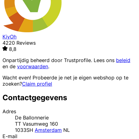
KiyOh
4220 Reviews
8,8
Onpartijdig beheerd door
Trustprofile
. Lees ons
beleid
en de
voorwaarden
.
Wacht even! Probeerde je net je eigen webshop op te
zoeken?
Claim profiel
Contactgegevens
Adres
De Ballonnerie
TT Vasumweg 160
1033SH
Amsterdam
NL
E-mail