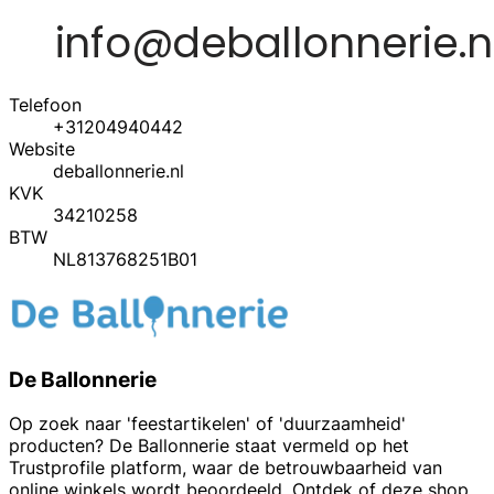
Telefoon
+31204940442
Website
deballonnerie.nl
KVK
34210258
BTW
NL813768251B01
De Ballonnerie
Op zoek naar 'feestartikelen' of 'duurzaamheid'
producten? De Ballonnerie staat vermeld op het
Trustprofile platform, waar de betrouwbaarheid van
online winkels wordt beoordeeld. Ontdek of deze shop