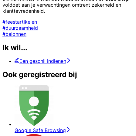
voldoet aan je verwachtingen omtrent zekerheid en
klanttevredenheid.
#feestartikelen
#duurzaamheid
#balonnen
Ik wil...
Een geschil indienen
Ook geregistreerd bij
Google Safe Browsing