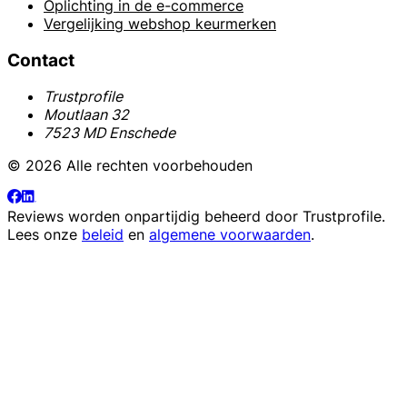
Oplichting in de e-commerce
Vergelijking webshop keurmerken
Contact
Trustprofile
Moutlaan 32
7523 MD Enschede
© 2026 Alle rechten voorbehouden
Reviews worden onpartijdig beheerd door
Trustprofile
.
Lees onze
beleid
en
algemene voorwaarden
.