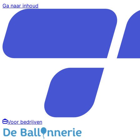
Ga naar inhoud
Voor bedrijven