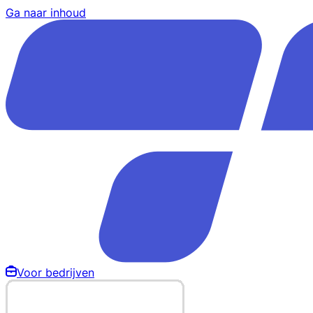
Ga naar inhoud
Voor bedrijven