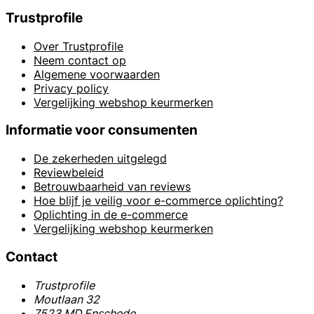
Trustprofile
Over Trustprofile
Neem contact op
Algemene voorwaarden
Privacy policy
Vergelijking webshop keurmerken
Informatie voor consumenten
De zekerheden uitgelegd
Reviewbeleid
Betrouwbaarheid van reviews
Hoe blijf je veilig voor e-commerce oplichting?
Oplichting in de e-commerce
Vergelijking webshop keurmerken
Contact
Trustprofile
Moutlaan 32
7523 MD Enschede