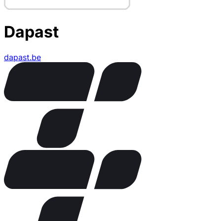
Dapast
dapast.be