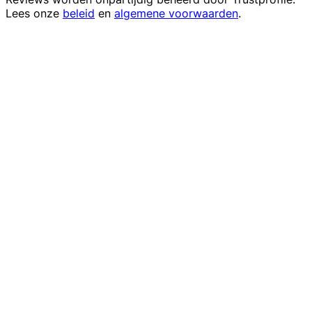
Lees onze
beleid
en
algemene voorwaarden
.