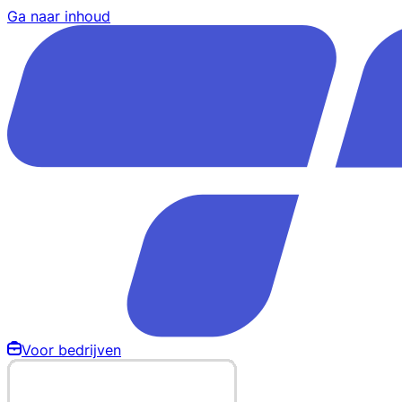
Ga naar inhoud
Voor bedrijven