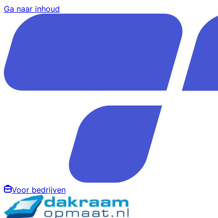
Ga naar inhoud
Voor bedrijven