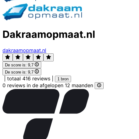
Dakraamopmaat.nl
dakraamopmaat.nl
De score is:
9,7
De score is:
9,7
|
totaal 416 reviews
|
1 bron
0 reviews in de afgelopen 12 maanden