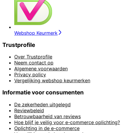
Webshop Keurmerk
Trustprofile
Over Trustprofile
Neem contact op
Algemene voorwaarden
Privacy policy
Vergelijking webshop keurmerken
Informatie voor consumenten
De zekerheden uitgelegd
Reviewbeleid
Betrouwbaarheid van reviews
Hoe blijf je veilig voor e-commerce oplichting?
Oplichting in de e-commerce