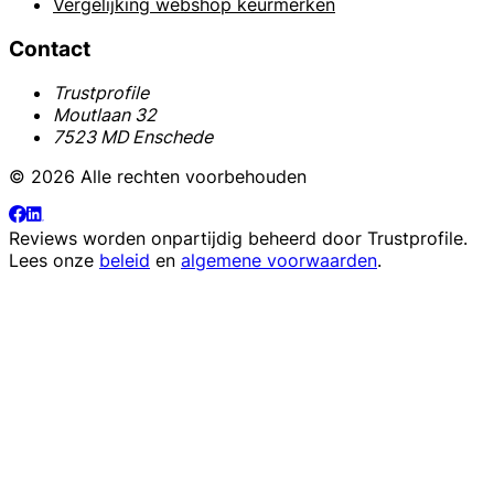
Vergelijking webshop keurmerken
Contact
Trustprofile
Moutlaan 32
7523 MD Enschede
© 2026 Alle rechten voorbehouden
Reviews worden onpartijdig beheerd door
Trustprofile
.
Lees onze
beleid
en
algemene voorwaarden
.