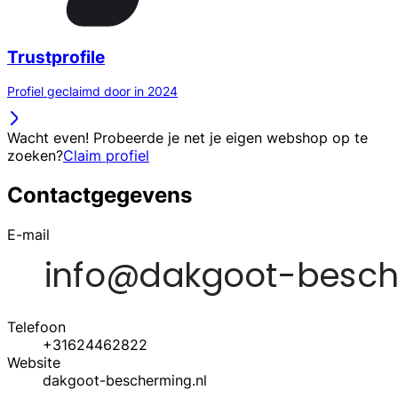
Trustprofile
Profiel geclaimd door in 2024
Wacht even! Probeerde je net je eigen webshop op te
zoeken?
Claim profiel
Contactgegevens
E-mail
Telefoon
+31624462822
Website
dakgoot-bescherming.nl