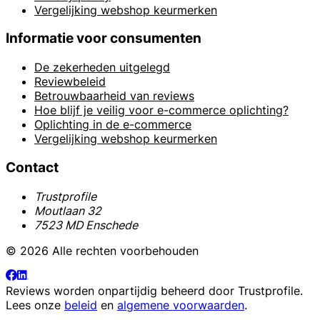
Vergelijking webshop keurmerken
Informatie voor consumenten
De zekerheden uitgelegd
Reviewbeleid
Betrouwbaarheid van reviews
Hoe blijf je veilig voor e-commerce oplichting?
Oplichting in de e-commerce
Vergelijking webshop keurmerken
Contact
Trustprofile
Moutlaan 32
7523 MD Enschede
© 2026 Alle rechten voorbehouden
Reviews worden onpartijdig beheerd door
Trustprofile
.
Lees onze
beleid
en
algemene voorwaarden
.