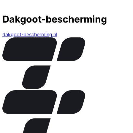
Dakgoot-bescherming
dakgoot-bescherming.nl