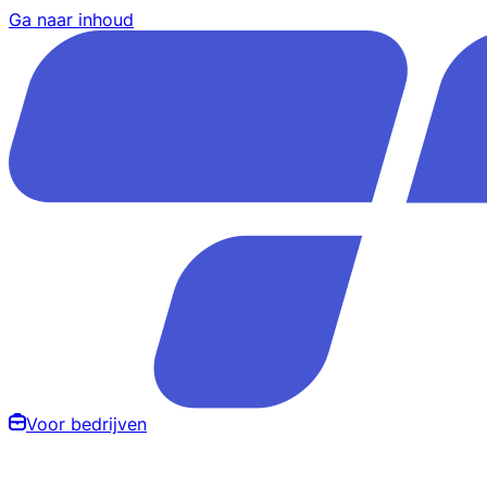
Ga naar inhoud
Voor bedrijven