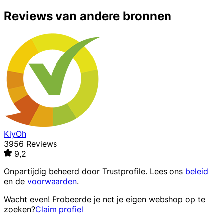
Reviews van andere bronnen
KiyOh
3956 Reviews
9,2
Onpartijdig beheerd door
Trustprofile
. Lees ons
beleid
en de
voorwaarden
.
Wacht even! Probeerde je net je eigen webshop op te
zoeken?
Claim profiel