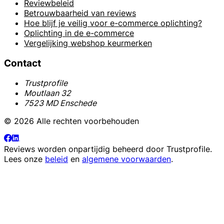
Reviewbeleid
Betrouwbaarheid van reviews
Hoe blijf je veilig voor e-commerce oplichting?
Oplichting in de e-commerce
Vergelijking webshop keurmerken
Contact
Trustprofile
Moutlaan 32
7523 MD Enschede
© 2026 Alle rechten voorbehouden
Reviews worden onpartijdig beheerd door
Trustprofile
.
Lees onze
beleid
en
algemene voorwaarden
.