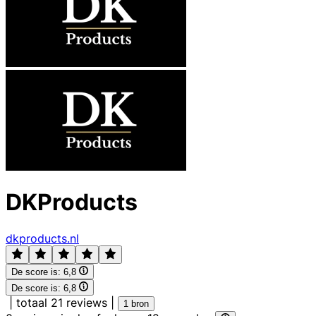
DKProducts
dkproducts.nl
De score is:
6,8
De score is:
6,8
|
totaal 21 reviews
|
1 bron