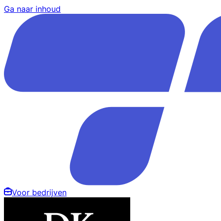
Ga naar inhoud
Voor bedrijven