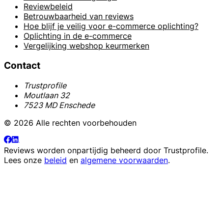
Reviewbeleid
Betrouwbaarheid van reviews
Hoe blijf je veilig voor e-commerce oplichting?
Oplichting in de e-commerce
Vergelijking webshop keurmerken
Contact
Trustprofile
Moutlaan 32
7523 MD Enschede
© 2026 Alle rechten voorbehouden
Reviews worden onpartijdig beheerd door
Trustprofile
.
Lees onze
beleid
en
algemene voorwaarden
.