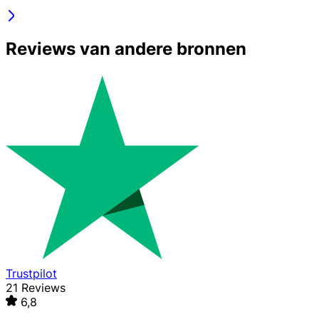
Reviews van andere bronnen
Trustpilot
21 Reviews
6,8