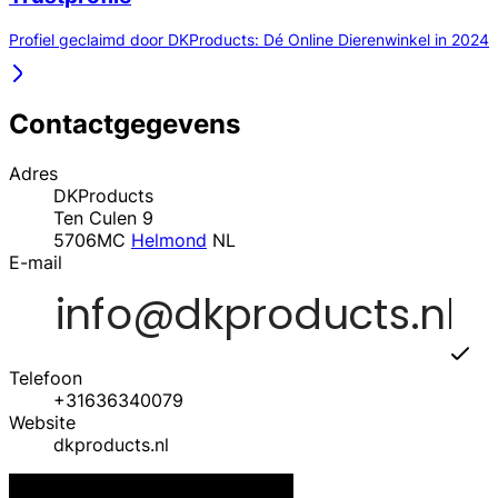
Profiel geclaimd door DKProducts: Dé Online Dierenwinkel in 2024
Contactgegevens
Adres
DKProducts
Ten Culen 9
5706MC
Helmond
NL
E-mail
Telefoon
+31636340079
Website
dkproducts.nl