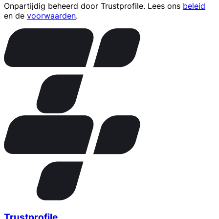
Onpartijdig beheerd door
Trustprofile
. Lees ons
beleid
en de
voorwaarden
.
Trustprofile