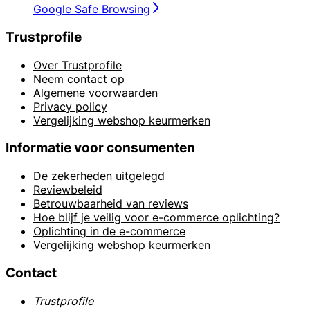
Google Safe Browsing
Trustprofile
Over Trustprofile
Neem contact op
Algemene voorwaarden
Privacy policy
Vergelijking webshop keurmerken
Informatie voor consumenten
De zekerheden uitgelegd
Reviewbeleid
Betrouwbaarheid van reviews
Hoe blijf je veilig voor e-commerce oplichting?
Oplichting in de e-commerce
Vergelijking webshop keurmerken
Contact
Trustprofile