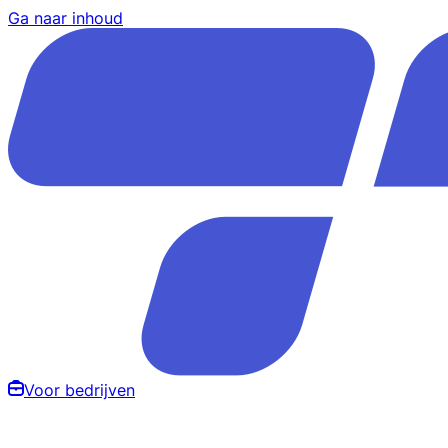
Ga naar inhoud
Voor bedrijven