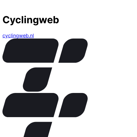
Cyclingweb
cyclingweb.nl