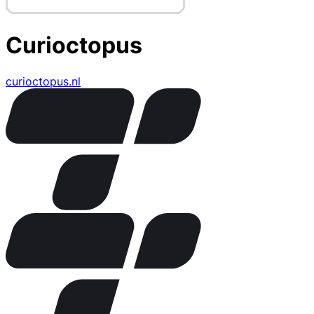
Curioctopus
curioctopus.nl