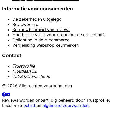
Informatie voor consumenten
De zekerheden uitgelegd
Reviewbeleid
Betrouwbaarheid van reviews
Hoe blijf je veilig voor e-commerce oplichting?
Oplichting in de e-commerce
Vergelijking webshop keurmerken
Contact
Trustprofile
Moutlaan 32
7523 MD Enschede
© 2026 Alle rechten voorbehouden
Reviews worden onpartijdig beheerd door
Trustprofile
.
Lees onze
beleid
en
algemene voorwaarden
.