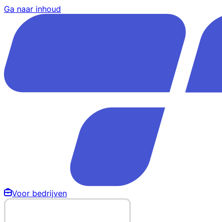
Ga naar inhoud
Voor bedrijven