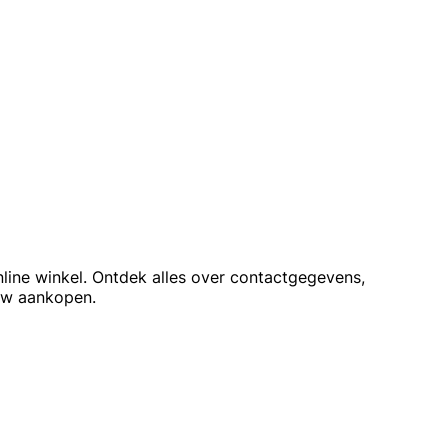
nline winkel. Ontdek alles over contactgegevens,
ouw aankopen.