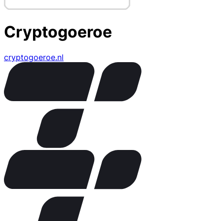
Cryptogoeroe
cryptogoeroe.nl