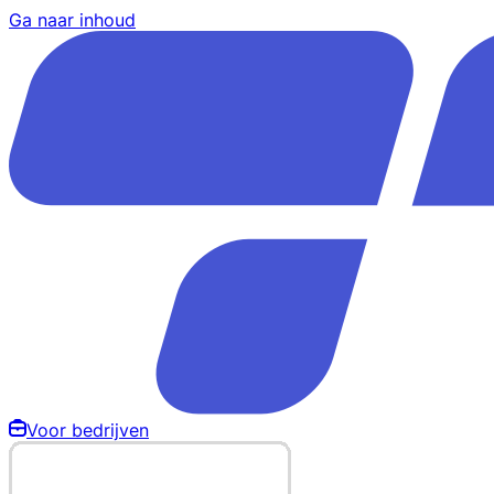
Ga naar inhoud
Voor bedrijven