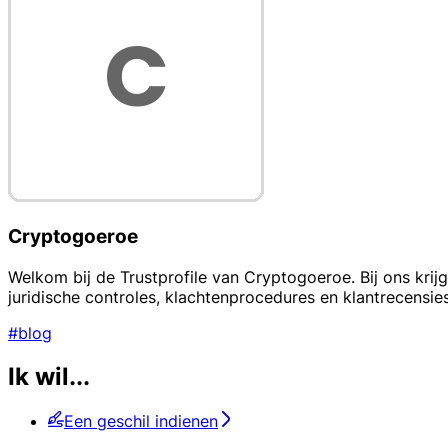
Cryptogoeroe
Welkom bij de Trustprofile van Cryptogoeroe. Bij ons krij
juridische controles, klachtenprocedures en klantrecensies
#blog
Ik wil...
Een geschil indienen