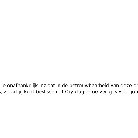
g je onafhankelijk inzicht in de betrouwbaarheid van deze o
, zodat jij kunt beslissen of Cryptogoeroe veilig is voor j