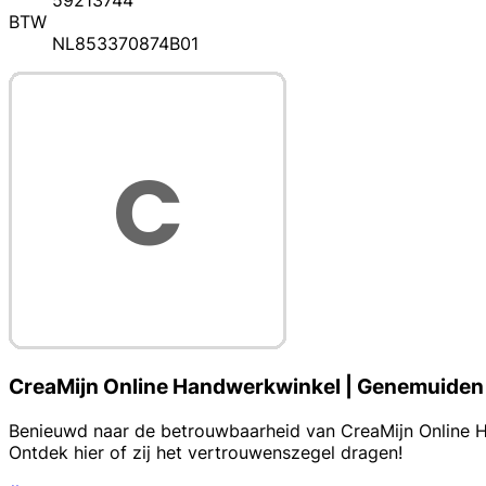
59213744
BTW
NL853370874B01
CreaMijn Online Handwerkwinkel | Genemuiden
Benieuwd naar de betrouwbaarheid van CreaMijn Online Han
Ontdek hier of zij het vertrouwenszegel dragen!