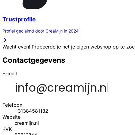
Trustprofile
Profiel geclaimd door CreaMijn in 2024
Wacht even! Probeerde je net je eigen webshop op te zo
Contactgegevens
E-mail
Telefoon
+31384581132
Website
creamijn.nl
KVK