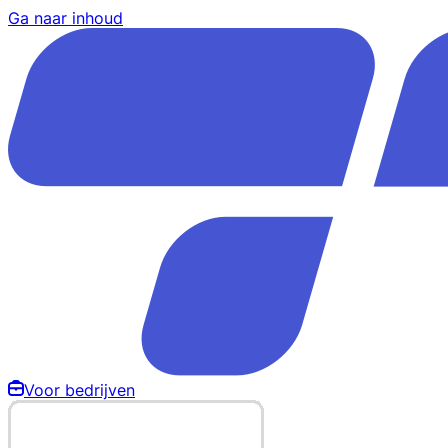
Ga naar inhoud
Voor bedrijven