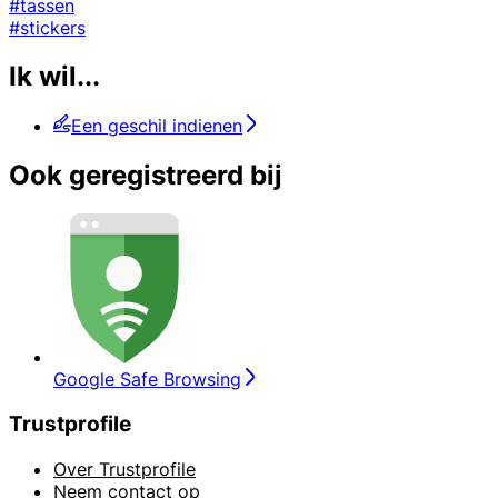
#tassen
#stickers
Ik wil...
Een geschil indienen
Ook geregistreerd bij
Google Safe Browsing
Trustprofile
Over Trustprofile
Neem contact op