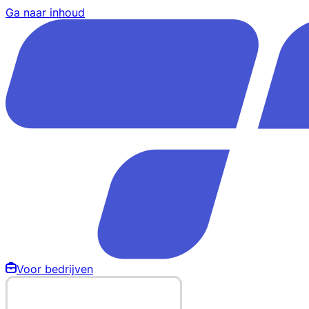
Ga naar inhoud
Voor bedrijven