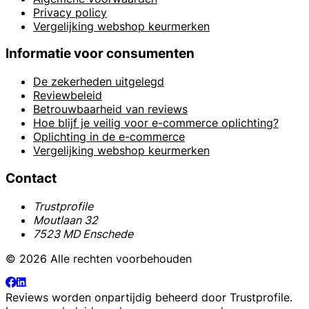
Privacy policy
Vergelijking webshop keurmerken
Informatie voor consumenten
De zekerheden uitgelegd
Reviewbeleid
Betrouwbaarheid van reviews
Hoe blijf je veilig voor e-commerce oplichting?
Oplichting in de e-commerce
Vergelijking webshop keurmerken
Contact
Trustprofile
Moutlaan 32
7523 MD Enschede
© 2026 Alle rechten voorbehouden
Reviews worden onpartijdig beheerd door
Trustprofile
.