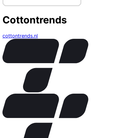
Cottontrends
cottontrends.nl