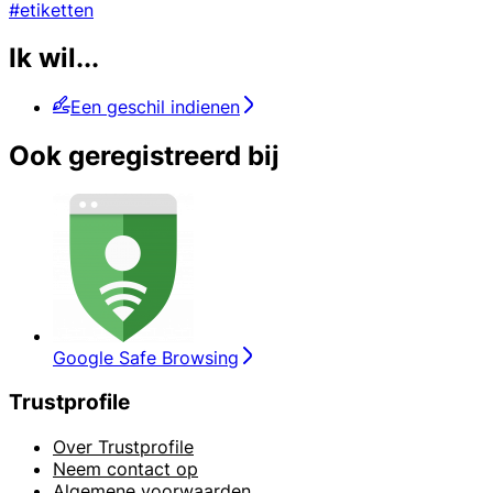
#etiketten
Ik wil...
Een geschil indienen
Ook geregistreerd bij
Google Safe Browsing
Trustprofile
Over Trustprofile
Neem contact op
Algemene voorwaarden