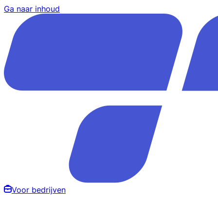
Ga naar inhoud
Voor bedrijven