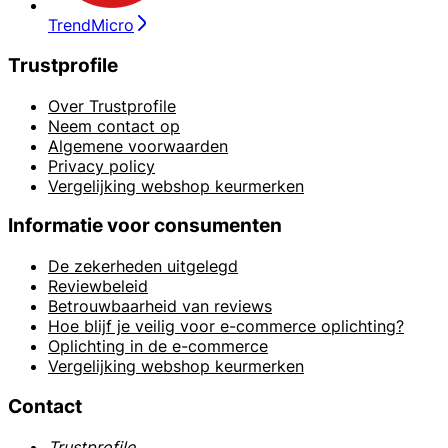
TrendMicro
Trustprofile
Over Trustprofile
Neem contact op
Algemene voorwaarden
Privacy policy
Vergelijking webshop keurmerken
Informatie voor consumenten
De zekerheden uitgelegd
Reviewbeleid
Betrouwbaarheid van reviews
Hoe blijf je veilig voor e-commerce oplichting?
Oplichting in de e-commerce
Vergelijking webshop keurmerken
Contact
Trustprofile