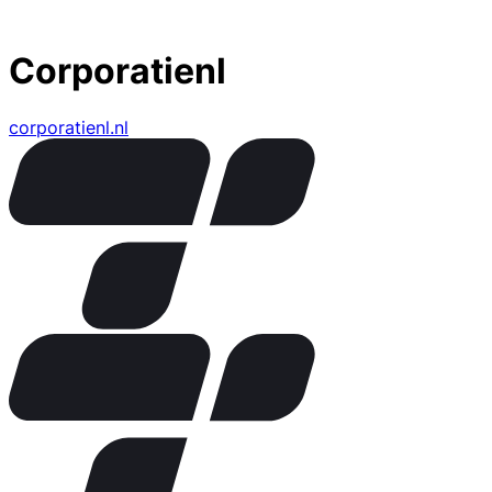
Corporatienl
corporatienl.nl